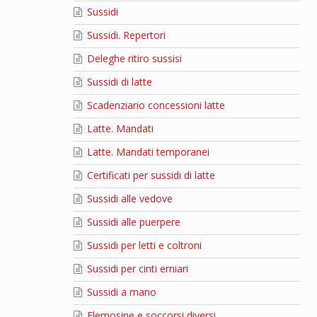
Sussidi
Sussidi. Repertori
Deleghe ritiro sussisi
Sussidi di latte
Scadenziario concessioni latte
Latte. Mandati
Latte. Mandati temporanei
Certificati per sussidi di latte
Sussidi alle vedove
Sussidi alle puerpere
Sussidi per letti e coltroni
Sussidi per cinti erniari
Sussidi a mano
Elemosine e soccorsi diversi