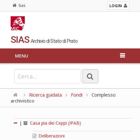
Sias
LOGIN
SIAS
Archivio di Stato di Prato
MENU
Ricerca guidata
Fondi
Complesso
archivistico
|
Casa pia dei Ceppi (IPAB)
Deliberazioni