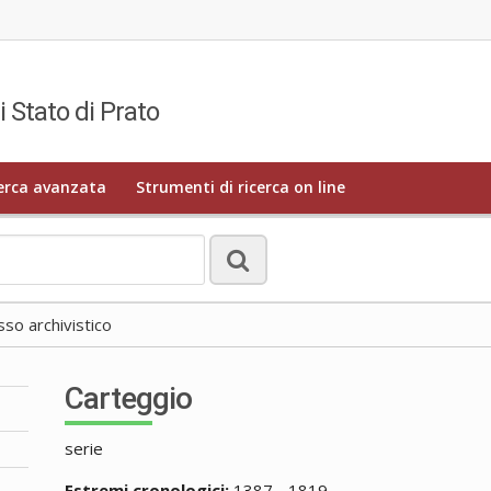
i Stato di Prato
erca avanzata
Strumenti di ricerca on line
o archivistico
Carteggio
serie
Estremi cronologici:
1387 - 1819