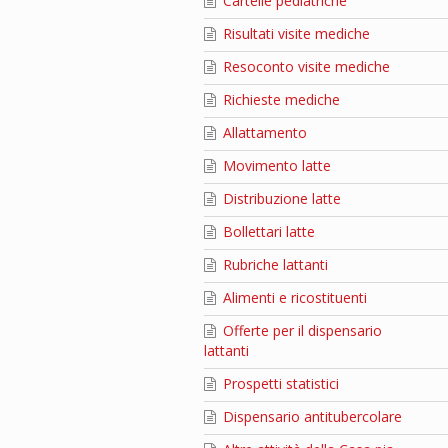
Cartelle pediatriche
Risultati visite mediche
Resoconto visite mediche
Richieste mediche
Allattamento
Movimento latte
Distribuzione latte
Bollettari latte
Rubriche lattanti
Alimenti e ricostituenti
Offerte per il dispensario
lattanti
Prospetti statistici
Dispensario antitubercolare