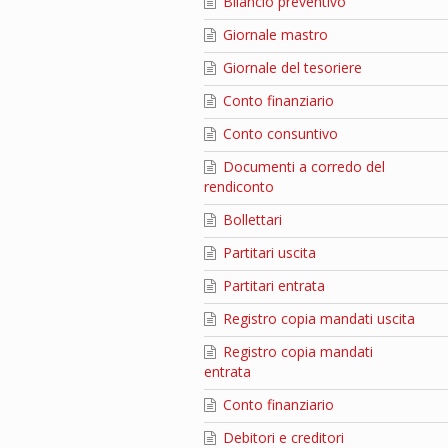
Bilancio preventivo
Giornale mastro
Giornale del tesoriere
Conto finanziario
Conto consuntivo
Documenti a corredo del
rendiconto
Bollettari
Partitari uscita
Partitari entrata
Registro copia mandati uscita
Registro copia mandati
entrata
Conto finanziario
Debitori e creditori