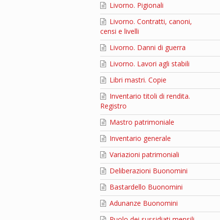
Livorno. Pigionali
Livorno. Contratti, canoni,
censi e livelli
Livorno. Danni di guerra
Livorno. Lavori agli stabili
Libri mastri. Copie
Inventario titoli di rendita.
Registro
Mastro patrimoniale
Inventario generale
Variazioni patrimoniali
Deliberazioni Buonomini
Bastardello Buonomini
Adunanze Buonomini
Ruolo dei sussidiati mensili