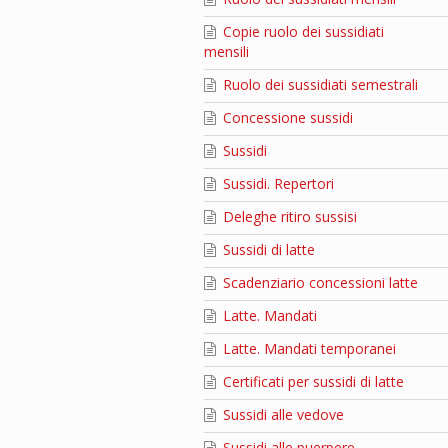
Copie ruolo dei sussidiati
mensili
Ruolo dei sussidiati semestrali
Concessione sussidi
Sussidi
Sussidi. Repertori
Deleghe ritiro sussisi
Sussidi di latte
Scadenziario concessioni latte
Latte. Mandati
Latte. Mandati temporanei
Certificati per sussidi di latte
Sussidi alle vedove
Sussidi alle puerpere