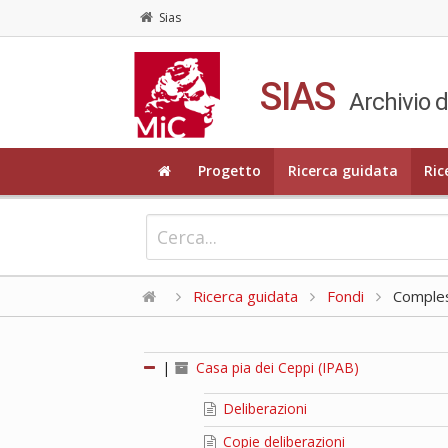
Sias
SIAS
Archivio d
Progetto
Ricerca guidata
Ric
Ricerca guidata
Fondi
Compless
|
Casa pia dei Ceppi (IPAB)
Deliberazioni
Copie deliberazioni