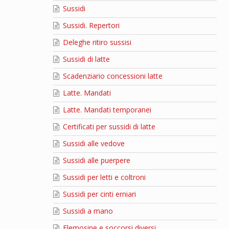
Sussidi
Sussidi. Repertori
Deleghe ritiro sussisi
Sussidi di latte
Scadenziario concessioni latte
Latte. Mandati
Latte. Mandati temporanei
Certificati per sussidi di latte
Sussidi alle vedove
Sussidi alle puerpere
Sussidi per letti e coltroni
Sussidi per cinti erniari
Sussidi a mano
Elemosine e soccorsi diversi