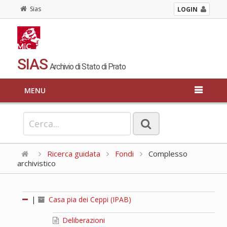
Sias
LOGIN
SIAS
Archivio di Stato di Prato
MENU
Ricerca guidata
Fondi
Complesso
archivistico
|
Casa pia dei Ceppi (IPAB)
Deliberazioni