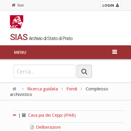
Sias
LOGIN
SIAS
Archivio di Stato di Prato
MENU
Ricerca guidata
Fondi
Complesso
archivistico
|
Casa pia dei Ceppi (IPAB)
Deliberazioni