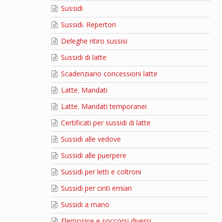
Sussidi
Sussidi. Repertori
Deleghe ritiro sussisi
Sussidi di latte
Scadenziario concessioni latte
Latte. Mandati
Latte. Mandati temporanei
Certificati per sussidi di latte
Sussidi alle vedove
Sussidi alle puerpere
Sussidi per letti e coltroni
Sussidi per cinti erniari
Sussidi a mano
Elemosine e soccorsi diversi