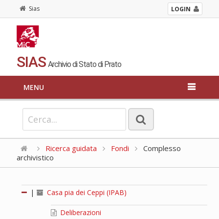
Sias
LOGIN
SIAS
Archivio di Stato di Prato
MENU
Ricerca guidata
Fondi
Complesso
archivistico
|
Casa pia dei Ceppi (IPAB)
Deliberazioni