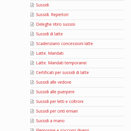
Sussidi
Sussidi. Repertori
Deleghe ritiro sussisi
Sussidi di latte
Scadenziario concessioni latte
Latte. Mandati
Latte. Mandati temporanei
Certificati per sussidi di latte
Sussidi alle vedove
Sussidi alle puerpere
Sussidi per letti e coltroni
Sussidi per cinti erniari
Sussidi a mano
Elemosine e soccorsi diversi