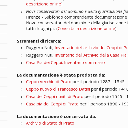
descrizione online
)
Nove conservatori del dominio e della giurisdizione fi
Firenze - Subfondo comprendente documentazione di
Nove conservatori del dominio e della giurisdizione f
tutti i luoghi pii. (
Consulta la descrizione online
)
Strumenti di ricerca:
Ruggero Nuti,
Inventario dell'archivio dei Ceppi di 
Ruggero Nuti,
Inventario dell'Archivio della Casa Pi
Casa Pia dei Ceppi. Inventario sommario
La documentazione è stata prodotta da:
Ceppo vecchio di Prato
per il periodo 1287 - 1545
Ceppo nuovo di Francesco Datini
per il periodo 141
Casa dei Ceppi riuniti di Prato
per il periodo 1545 -
Casa pia dei Ceppi di Prato
per il periodo 1890 - 19
La documentazione è conservata da:
Archivio di Stato di Prato