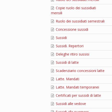
Copie ruolo dei sussidiati
mensili
Ruolo dei sussidiati semestrali
Concessione sussidi
Sussidi
Sussidi. Repertori
Deleghe ritiro sussisi
Sussidi di latte
Scadenziario concessioni latte
Latte. Mandati
Latte. Mandati temporanei
Certificati per sussidi di latte
Sussidi alle vedove
Sussidi alle puerpere