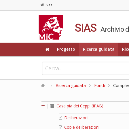
Sias
SIAS
Archivio d
Progetto
Ricerca guidata
Ric
Ricerca guidata
Fondi
Compless
|
Casa pia dei Ceppi (IPAB)
Deliberazioni
Copie deliberazioni