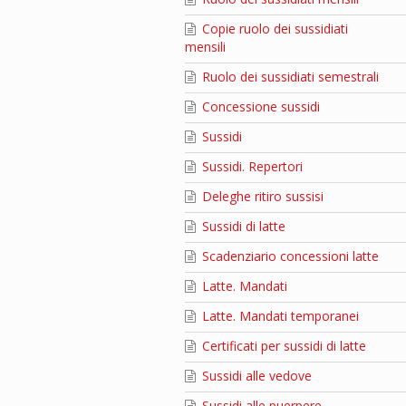
Copie ruolo dei sussidiati
mensili
Ruolo dei sussidiati semestrali
Concessione sussidi
Sussidi
Sussidi. Repertori
Deleghe ritiro sussisi
Sussidi di latte
Scadenziario concessioni latte
Latte. Mandati
Latte. Mandati temporanei
Certificati per sussidi di latte
Sussidi alle vedove
Sussidi alle puerpere