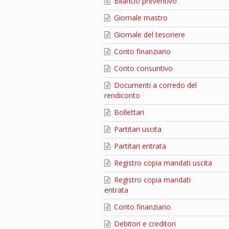
Bilancio preventivo
Giornale mastro
Giornale del tesoriere
Conto finanziario
Conto consuntivo
Documenti a corredo del
rendiconto
Bollettari
Partitari uscita
Partitari entrata
Registro copia mandati uscita
Registro copia mandati
entrata
Conto finanziario
Debitori e creditori