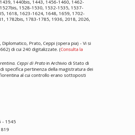
1439, 1440bis, 1443, 1456-1460, 1462-
1527bis, 1528-1530, 1532-1535, 1537-
5, 1618, 1623-1624, 1648, 1659, 1702-
1, 1782bis, 1783-1785, 1936, 2018, 2026,
, Diplomatico, Prato, Ceppi (opera pia) - Vi si
) di cui 240 digitalizzate. (
Consulta la
orentina. Ceppi di Prato
in Archivio di Stato di
 specifica pertinenza della magistratura dei
iorentina al cui controllo erano sottoposti
5 - 1545
 1819