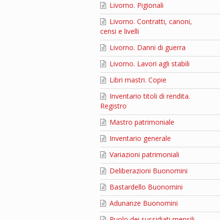
Livorno. Pigionali
Livorno. Contratti, canoni,
censi e livelli
Livorno. Danni di guerra
Livorno. Lavori agli stabili
Libri mastri. Copie
Inventario titoli di rendita.
Registro
Mastro patrimoniale
Inventario generale
Variazioni patrimoniali
Deliberazioni Buonomini
Bastardello Buonomini
Adunanze Buonomini
Ruolo dei sussidiati mensili