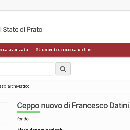
i Stato di Prato
erca avanzata
Strumenti di ricerca on line
o archivistico
Ceppo nuovo di Francesco Datini
fondo
Altre denominazioni: