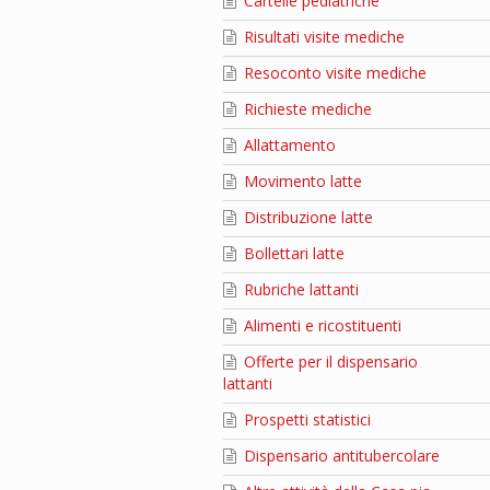
Cartelle pediatriche
Risultati visite mediche
Resoconto visite mediche
Richieste mediche
Allattamento
Movimento latte
Distribuzione latte
Bollettari latte
Rubriche lattanti
Alimenti e ricostituenti
Offerte per il dispensario
lattanti
Prospetti statistici
Dispensario antitubercolare