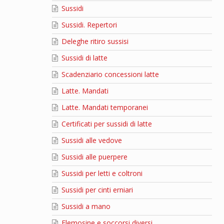
Sussidi
Sussidi. Repertori
Deleghe ritiro sussisi
Sussidi di latte
Scadenziario concessioni latte
Latte. Mandati
Latte. Mandati temporanei
Certificati per sussidi di latte
Sussidi alle vedove
Sussidi alle puerpere
Sussidi per letti e coltroni
Sussidi per cinti erniari
Sussidi a mano
Elemosine e soccorsi diversi