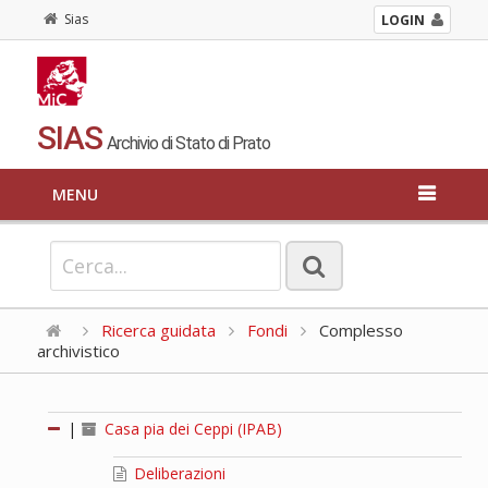
Sias
LOGIN
SIAS
Archivio di Stato di Prato
MENU
Ricerca guidata
Fondi
Complesso
archivistico
|
Casa pia dei Ceppi (IPAB)
Deliberazioni