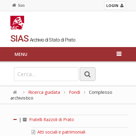
Sias
LOGIN
SIAS
Archivio di Stato di Prato
MENU
Ricerca guidata
Fondi
Complesso
archivistico
|
Fratelli Razzoli di Prato
Atti sociali e patrimoniali