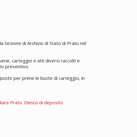
a Sezione di Archivio di Stato di Prato nel
rie, carteggio e atti diversi raccolti e
ato preventivo.
poste per prime le buste di carteggio, in
biliare Prato. Elenco di deposito