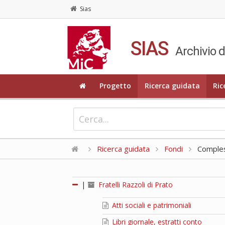
Sias
SIAS
Archivio d
Progetto
Ricerca guidata
Ric
Ricerca guidata
Fondi
Compless
|
Fratelli Razzoli di Prato
Atti sociali e patrimoniali
Libri giornale, estratti conto