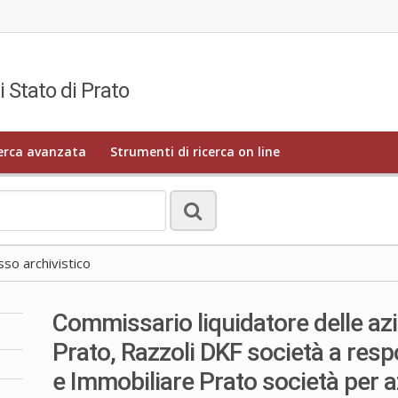
i Stato di Prato
erca avanzata
Strumenti di ricerca on line
o archivistico
Commissario liquidatore delle azie
Prato, Razzoli DKF società a respo
e Immobiliare Prato società per a