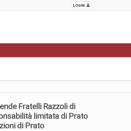
LOGIN
nde Fratelli Razzoli di
nsabilità limitata di Prato
zioni di Prato