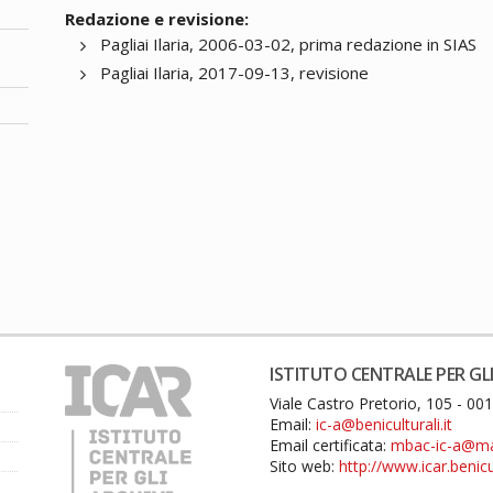
Redazione e revisione:
Pagliai Ilaria, 2006-03-02, prima redazione in SIAS
Pagliai Ilaria, 2017-09-13, revisione
ISTITUTO CENTRALE PER GLI
Viale Castro Pretorio, 105 - 0
Email:
ic-a@beniculturali.it
Email certificata:
mbac-ic-a@mail
Sito web:
http://www.icar.benicul