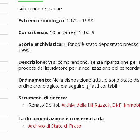
sub-fondo / sezione
Estremi cronologici:
1975 - 1988
Consistenza:
10 unità: reg. 1, bb. 9
Storia archivistica:
Il fondo è stato depositato presso l
1995.
Descrizione:
Vi si comprendono, senza ripartizione per se
prodotti dal liquidatore per la realizzazione del concord
Ordinamento:
Nella disposizione attuale sono state dis
ordine cronologico, e a seguire gli atti contabili.
Strumenti di ricerca:
Renato Delfiol,
Archivi della f.lli Razzoli, DKF, Immo
La documentazione è conservata da:
Archivio di Stato di Prato