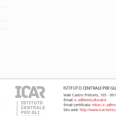
ISTITUTO CENTRALE PER GLI
Viale Castro Pretorio, 105 - 0
Email:
ic-a@beniculturali.it
Email certificata:
mbac-ic-a@mail
Sito web:
http://www.icar.benicul