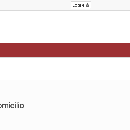
LOGIN
omicilio