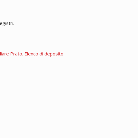
gistri.
biliare Prato. Elenco di deposito