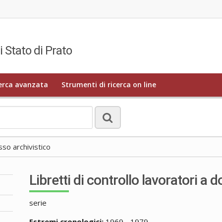
i Stato di Prato
erca avanzata
Strumenti di ricerca on line
o archivistico
Libretti di controllo lavoratori a d
serie
Estremi cronologici:
1969 - 1979