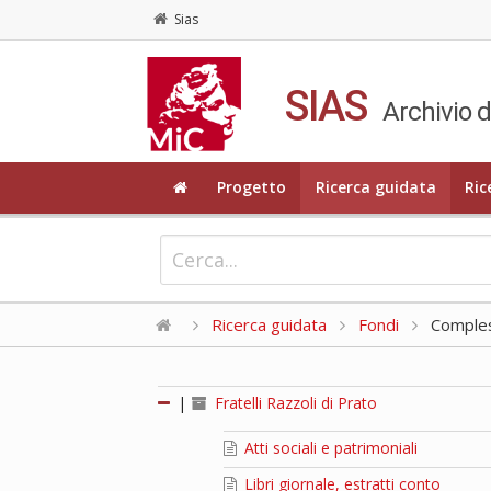
Sias
SIAS
Archivio d
Progetto
Ricerca guidata
Ric
Ricerca guidata
Fondi
Compless
|
Fratelli Razzoli di Prato
Atti sociali e patrimoniali
Libri giornale, estratti conto