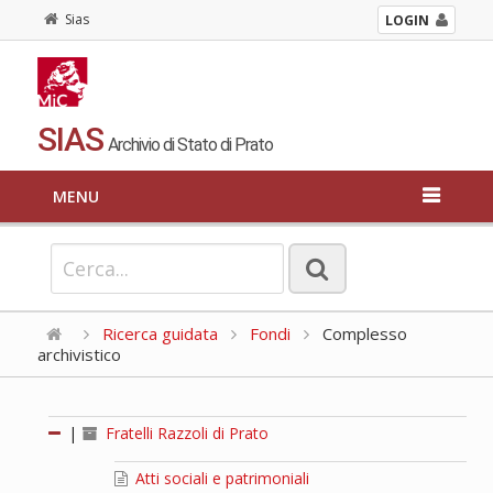
Sias
LOGIN
SIAS
Archivio di Stato di Prato
MENU
Ricerca guidata
Fondi
Complesso
archivistico
|
Fratelli Razzoli di Prato
Atti sociali e patrimoniali