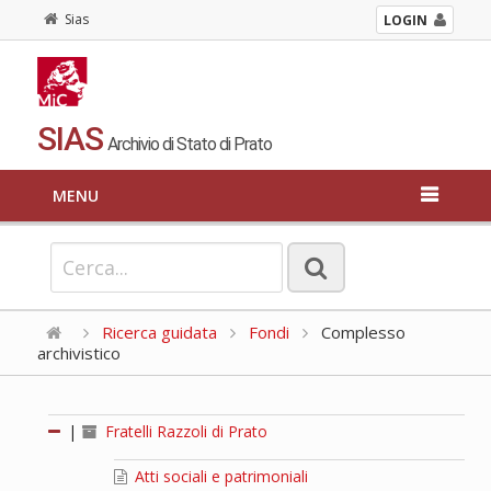
Sias
LOGIN
SIAS
Archivio di Stato di Prato
MENU
Ricerca guidata
Fondi
Complesso
archivistico
|
Fratelli Razzoli di Prato
Atti sociali e patrimoniali