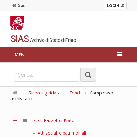
Sias
LOGIN
SIAS
Archivio di Stato di Prato
MENU
Ricerca guidata
Fondi
Complesso
archivistico
|
Fratelli Razzoli di Prato
Atti sociali e patrimoniali