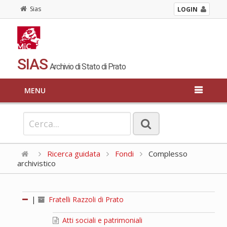
Sias
LOGIN
SIAS
Archivio di Stato di Prato
MENU
Ricerca guidata
Fondi
Complesso
archivistico
|
Fratelli Razzoli di Prato
Atti sociali e patrimoniali