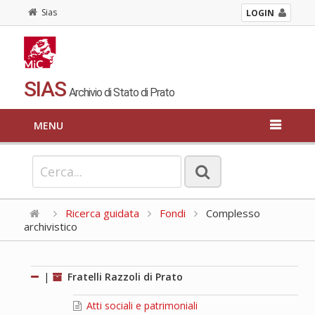
Sias
LOGIN
SIAS
Archivio di Stato di Prato
MENU
Ricerca guidata
Fondi
Complesso
archivistico
|
Fratelli Razzoli di Prato
Atti sociali e patrimoniali