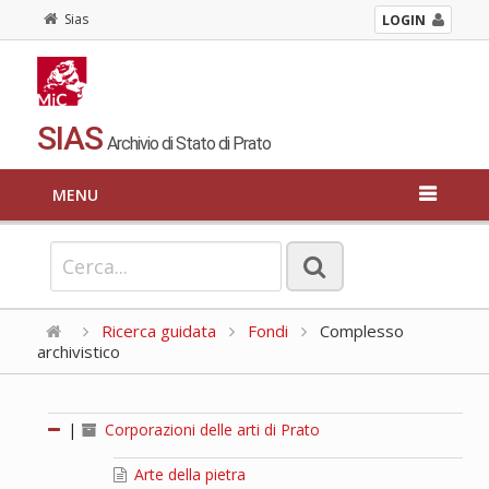
Sias
LOGIN
SIAS
Archivio di Stato di Prato
MENU
Ricerca guidata
Fondi
Complesso
archivistico
|
Corporazioni delle arti di Prato
Arte della pietra