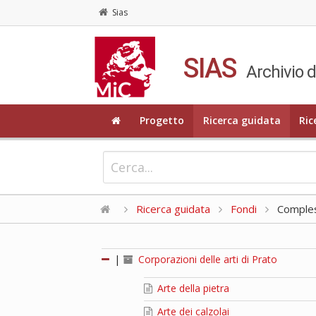
Sias
SIAS
Archivio d
Progetto
Ricerca guidata
Ric
Ricerca guidata
Fondi
Compless
|
Corporazioni delle arti di Prato
Arte della pietra
Arte dei calzolai