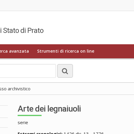
i Stato di Prato
erca avanzata
Strumenti di ricerca on line
o archivistico
Arte dei legnaiuoli
serie
Estremi cronologici:
1426 dic. 13 - 1776