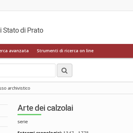
i Stato di Prato
erca avanzata
Strumenti di ricerca on line
o archivistico
Arte dei calzolai
serie
Estremi cronologici:
1347 - 1775