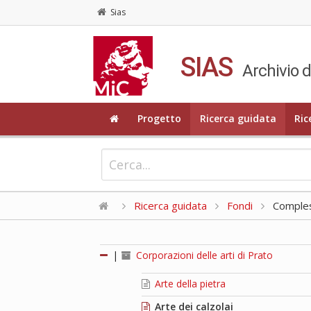
Sias
SIAS
Archivio d
Progetto
Ricerca guidata
Ric
Ricerca guidata
Fondi
Compless
|
Corporazioni delle arti di Prato
Arte della pietra
Arte dei calzolai