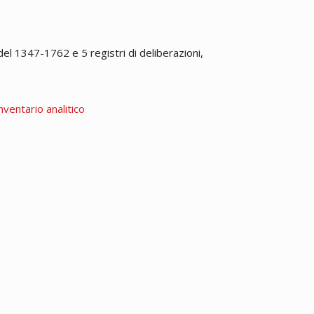
el 1347-1762 e 5 registri di deliberazioni,
nventario analitico