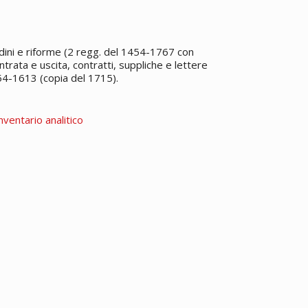
dini e riforme (2 regg. del 1454-1767 con
ntrata e uscita, contratti, suppliche e lettere
54-1613 (copia del 1715).
nventario analitico