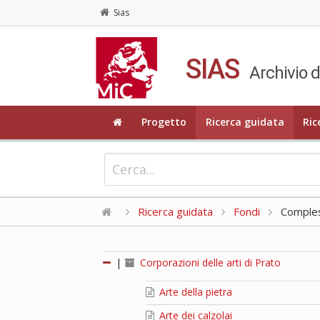
Sias
SIAS
Archivio d
Progetto
Ricerca guidata
Ric
Ricerca guidata
Fondi
Compless
|
Corporazioni delle arti di Prato
Arte della pietra
Arte dei calzolai