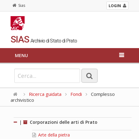
Sias
LOGIN
SIAS
Archivio di Stato di Prato
MENU
Ricerca guidata
Fondi
Complesso
archivistico
|
Corporazioni delle arti di Prato
Arte della pietra