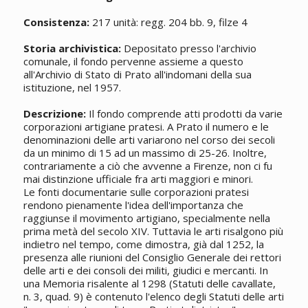
Consistenza:
217 unità: regg. 204 bb. 9, filze 4
Storia archivistica:
Depositato presso l'archivio
comunale, il fondo pervenne assieme a questo
all'Archivio di Stato di Prato all'indomani della sua
istituzione, nel 1957.
Descrizione:
Il fondo comprende atti prodotti da varie
corporazioni artigiane pratesi. A Prato il numero e le
denominazioni delle arti variarono nel corso dei secoli
da un minimo di 15 ad un massimo di 25-26. Inoltre,
contrariamente a ciò che avvenne a Firenze, non ci fu
mai distinzione ufficiale fra arti maggiori e minori.
Le fonti documentarie sulle corporazioni pratesi
rendono pienamente l'idea dell'importanza che
raggiunse il movimento artigiano, specialmente nella
prima metà del secolo XIV. Tuttavia le arti risalgono più
indietro nel tempo, come dimostra, già dal 1252, la
presenza alle riunioni del Consiglio Generale dei rettori
delle arti e dei consoli dei militi, giudici e mercanti. In
una Memoria risalente al 1298 (Statuti delle cavallate,
n. 3, quad. 9) è contenuto l'elenco degli Statuti delle arti