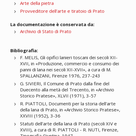
Arte della pietra
Provveditore dell'arte e tiratoio di Prato
La documentazione è conservata da:
Archivio di Stato di Prato
Bibliografia:
F. MELIS, Gli opifici lanieri toscani dei secoli XII-
XVII, in «Produzione, commercio e consumo dei
panni di lana nei secoli XII-XVII», a cura di M.
SPALLANZANI, Firenze 1976, 237-243
G. SIVIERI, Il Comune di Prato dalla fine del
Duecento alla metà del Trecento, in «Archivio
Storico Pratese», XLVII (1971), 3-57
R. PIATTOLI, Documenti per la storia dell'arte
della lana di Prato, in «Archivio Storico Pratese»,
XXVIII (1952), 3-36
Statuti dell'arte della lana di Prato (secoli XIV e
XVIII), a cura di R. PIATTOLI - R. NUTI, Firenze,
Tipografia Giuntina, 1947