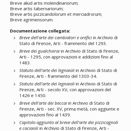
Breve aliud artis molendinariorum;
Breve artis tabernariorum;
Breve artis pizzicandolorum et merciadrorum;
Breve agrimensorum.
Documentazione collegata:
Breve dell'arte dei cambiatori e orefici
in Archivio di
Stato di Firenze, Arti - frammento del 1293.
Breve dei gualchierai
in Archivio di Stato di Firenze,
Arti - 1295, con approvazioni e addizioni fino al
1483.
Statuto dell'arte dei legnaioli
in Archivio di Stato di
Firenze, Arti - frammento del 1303-34.
Statuto dell'arte dei legnaioli
in Archivio di Stato di
Firenze, Arti - secolo XV, con approvazioni del
1426 e 1450.
Breve dell'arte dei beccai
in Archivio di Stato di
Firenze, Arti - sec. XV, prima metà, con aggiunte e
approvazioni fino al 1439.
Capitolo aggiunto al breve dell'arte dei pizzicagnoli
e caciaioli
in Archivio di Stato di Firenze, Arti -