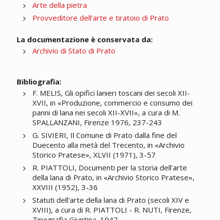
Arte della pietra
Provveditore dell'arte e tiratoio di Prato
La documentazione è conservata da:
Archivio di Stato di Prato
Bibliografia:
F. MELIS, Gli opifici lanieri toscani dei secoli XII-
XVII, in «Produzione, commercio e consumo dei
panni di lana nei secoli XII-XVII», a cura di M.
SPALLANZANI, Firenze 1976, 237-243
G. SIVIERI, Il Comune di Prato dalla fine del
Duecento alla metà del Trecento, in «Archivio
Storico Pratese», XLVII (1971), 3-57
R. PIATTOLI, Documenti per la storia dell'arte
della lana di Prato, in «Archivio Storico Pratese»,
XXVIII (1952), 3-36
Statuti dell'arte della lana di Prato (secoli XIV e
XVIII), a cura di R. PIATTOLI - R. NUTI, Firenze,
Tipografia Giuntina, 1947