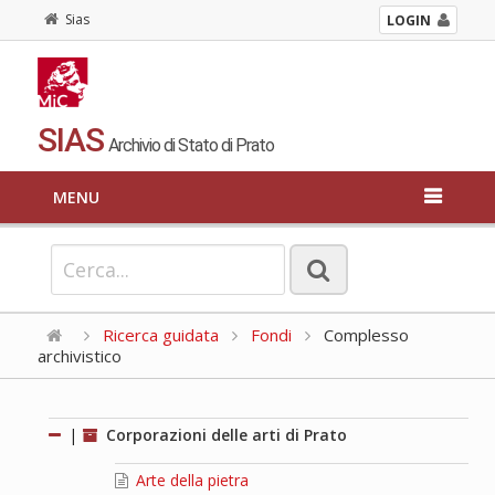
Sias
LOGIN
SIAS
Archivio di Stato di Prato
MENU
Ricerca guidata
Fondi
Complesso
archivistico
|
Corporazioni delle arti di Prato
Arte della pietra