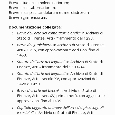
Breve aliud artis molendinariorum;
Breve artis tabernariorum;
Breve artis pizzicandolorum et merciadrorum;
Breve agrimensorum.
Documentazione collegata:
Breve dell'arte dei cambiatori e orefici
in Archivio di
Stato di Firenze, Arti - frammento del 1293.
Breve dei gualchierai
in Archivio di Stato di Firenze,
Arti - 1295, con approvazioni e addizioni fino al
1483.
Statuto dell'arte dei legnaioli
in Archivio di Stato di
Firenze, Arti - frammento del 1303-34.
Statuto dell'arte dei legnaioli
in Archivio di Stato di
Firenze, Arti - secolo XV, con approvazioni del
1426 e 1450.
Breve dell'arte dei beccai
in Archivio di Stato di
Firenze, Arti - sec. XV, prima metà, con aggiunte e
approvazioni fino al 1439.
Capitolo aggiunto al breve dell'arte dei pizzicagnoli
e caciaioli
in Archivio di Stato di Firenze, Arti -