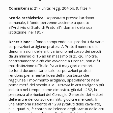
Consistenza:
217 unità: regg. 204 bb. 9, filze 4
Storia archivistica:
Depositato presso l'archivio
comunale, il fondo pervenne assieme a questo
all'Archivio di Stato di Prato all'indomani della sua
istituzione, nel 1957.
Descrizione:
Il fondo comprende atti prodotti da varie
corporazioni artigiane pratesi. A Prato il numero e le
denominazioni delle arti variarono nel corso dei secoli
da un minimo di 15 ad un massimo di 25-26. Inoltre,
contrariamente a ciò che avvenne a Firenze, non ci fu
mai distinzione ufficiale fra arti maggiori e minori.
Le fonti documentarie sulle corporazioni pratesi
rendono pienamente l'idea dell'importanza che
raggiunse il movimento artigiano, specialmente nella
prima metà del secolo XIV. Tuttavia le arti risalgono più
indietro nel tempo, come dimostra, già dal 1252, la
presenza alle riunioni del Consiglio Generale dei rettori
delle arti e dei consoli dei militi, giudici e mercanti. In
una Memoria risalente al 1298 (Statuti delle cavallate,
n. 3, quad. 9) è contenuto l'elenco degli Statuti delle arti