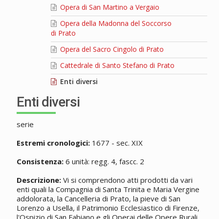
Opera di San Martino a Vergaio
Opera della Madonna del Soccorso
di Prato
Opera del Sacro Cingolo di Prato
Cattedrale di Santo Stefano di Prato
Enti diversi
Enti diversi
serie
Estremi cronologici:
1677 - sec. XIX
Consistenza:
6 unità: regg. 4, fascc. 2
Descrizione:
Vi si comprendono atti prodotti da vari
enti quali la Compagnia di Santa Trinita e Maria Vergine
addolorata, la Cancelleria di Prato, la pieve di San
Lorenzo a Usella, il Patrimonio Ecclesiastico di Firenze,
l'Ospizio di San Fabiano e gli Operai delle Opere Rurali.