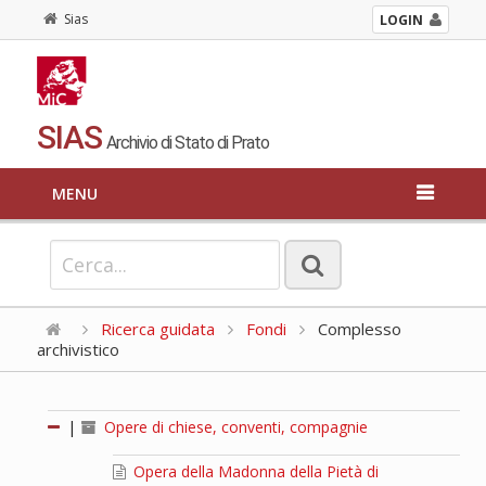
Sias
LOGIN
SIAS
Archivio di Stato di Prato
MENU
Ricerca guidata
Fondi
Complesso
archivistico
|
Opere di chiese, conventi, compagnie
Opera della Madonna della Pietà di