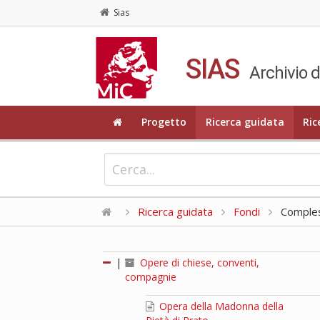
Sias
SIAS
Archivio d
Progetto
Ricerca guidata
Ric
Ricerca guidata
Fondi
Compless
|
Opere di chiese, conventi,
compagnie
Opera della Madonna della