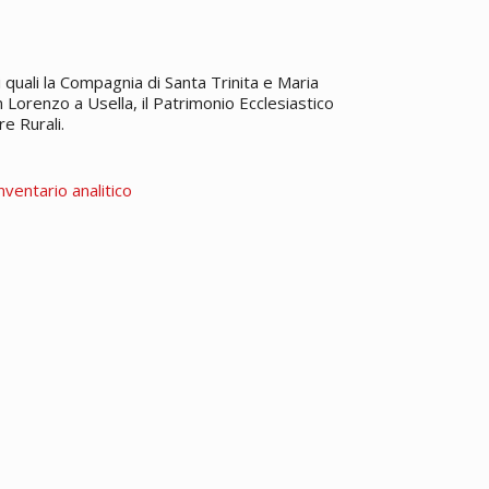
 quali la Compagnia di Santa Trinita e Maria
n Lorenzo a Usella, il Patrimonio Ecclesiastico
re Rurali.
nventario analitico