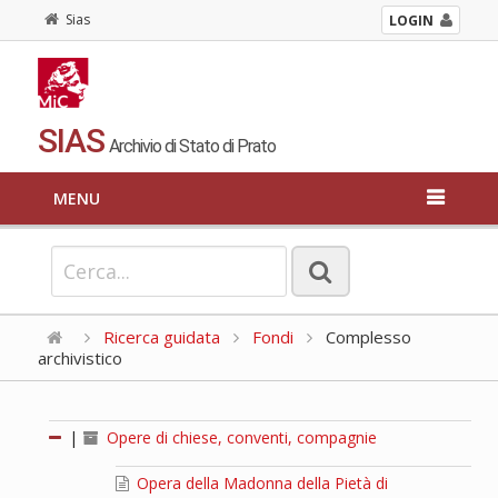
Sias
LOGIN
SIAS
Archivio di Stato di Prato
MENU
Ricerca guidata
Fondi
Complesso
archivistico
|
Opere di chiese, conventi, compagnie
Opera della Madonna della Pietà di