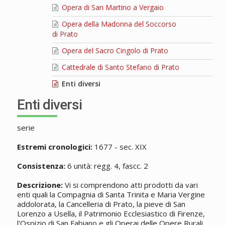
Opera di San Martino a Vergaio
Opera della Madonna del Soccorso
di Prato
Opera del Sacro Cingolo di Prato
Cattedrale di Santo Stefano di Prato
Enti diversi
Enti diversi
serie
Estremi cronologici:
1677 - sec. XIX
Consistenza:
6 unità: regg. 4, fascc. 2
Descrizione:
Vi si comprendono atti prodotti da vari
enti quali la Compagnia di Santa Trinita e Maria Vergine
addolorata, la Cancelleria di Prato, la pieve di San
Lorenzo a Usella, il Patrimonio Ecclesiastico di Firenze,
l'Ospizio di San Fabiano e gli Operai delle Opere Rurali.