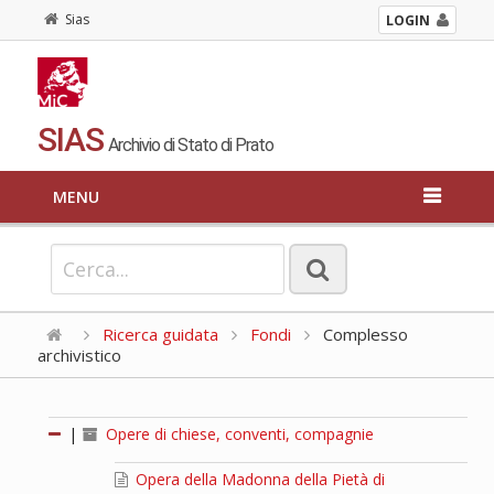
Sias
LOGIN
SIAS
Archivio di Stato di Prato
MENU
Ricerca guidata
Fondi
Complesso
archivistico
|
Opere di chiese, conventi, compagnie
Opera della Madonna della Pietà di