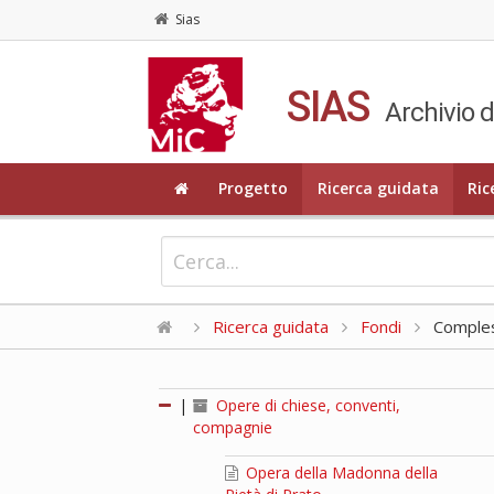
Sias
SIAS
Archivio d
Progetto
Ricerca guidata
Ric
Ricerca guidata
Fondi
Compless
|
Opere di chiese, conventi,
compagnie
Opera della Madonna della