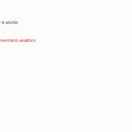
 e uscite.
nventario analitico