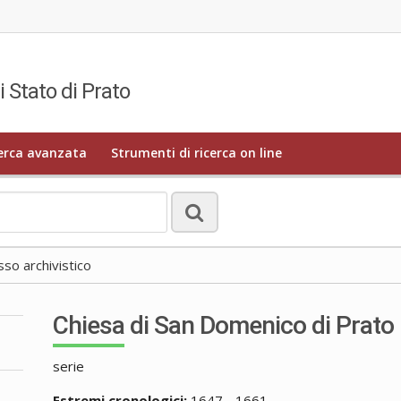
i Stato di Prato
erca avanzata
Strumenti di ricerca on line
o archivistico
Chiesa di San Domenico di Prato
serie
Estremi cronologici:
1647 - 1661