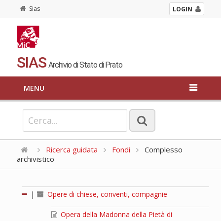
Sias
LOGIN
SIAS
Archivio di Stato di Prato
MENU
Ricerca guidata
Fondi
Complesso
archivistico
|
Opere di chiese, conventi, compagnie
Opera della Madonna della Pietà di