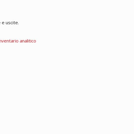
 e uscite.
nventario analitico