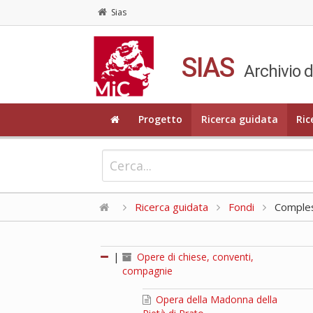
Sias
SIAS
Archivio d
Progetto
Ricerca guidata
Ric
Ricerca guidata
Fondi
Compless
|
Opere di chiese, conventi,
compagnie
Opera della Madonna della