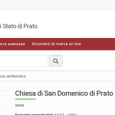
i Stato di Prato
erca avanzata
Strumenti di ricerca on line
o archivistico
Chiesa di San Domenico di Prato
serie
Estremi cronologici:
1647 - 1661