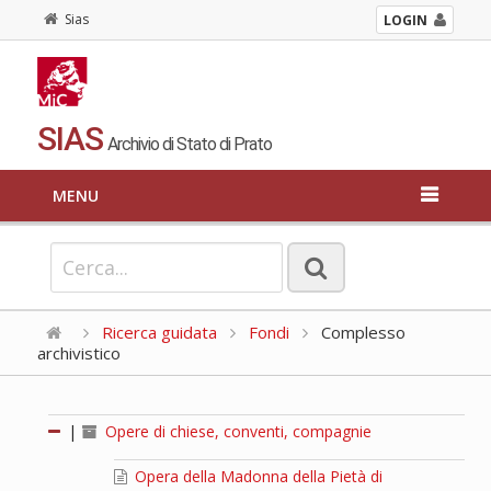
Sias
LOGIN
SIAS
Archivio di Stato di Prato
MENU
Ricerca guidata
Fondi
Complesso
archivistico
|
Opere di chiese, conventi, compagnie
Opera della Madonna della Pietà di