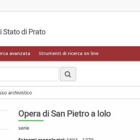
i Stato di Prato
erca avanzata
Strumenti di ricerca on line
o archivistico
Opera di San Pietro a Iolo
serie
Estremi cronologici:
1604 - 1779