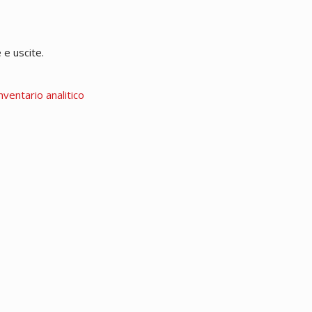
 e uscite.
nventario analitico