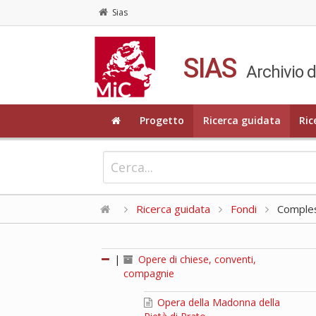
Sias
SIAS
Archivio d
Progetto
Ricerca guidata
Ric
Ricerca guidata
Fondi
Compless
|
Opere di chiese, conventi,
compagnie
Opera della Madonna della