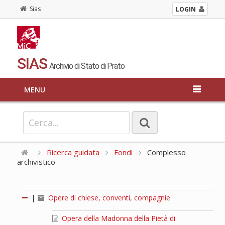
Sias
LOGIN
SIAS
Archivio di Stato di Prato
MENU
Ricerca guidata
Fondi
Complesso
archivistico
|
Opere di chiese, conventi, compagnie
Opera della Madonna della Pietà di