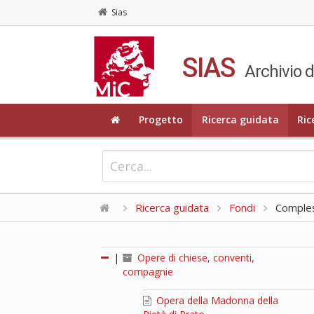
Sias
SIAS
Archivio d
Progetto
Ricerca guidata
Ric
Ricerca guidata
Fondi
Compless
|
Opere di chiese, conventi,
compagnie
Opera della Madonna della