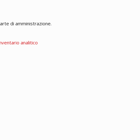
carte di amministrazione.
nventario analitico