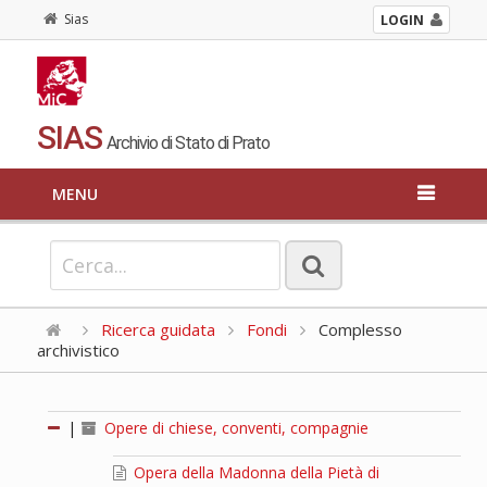
Sias
LOGIN
SIAS
Archivio di Stato di Prato
MENU
Ricerca guidata
Fondi
Complesso
archivistico
|
Opere di chiese, conventi, compagnie
Opera della Madonna della Pietà di