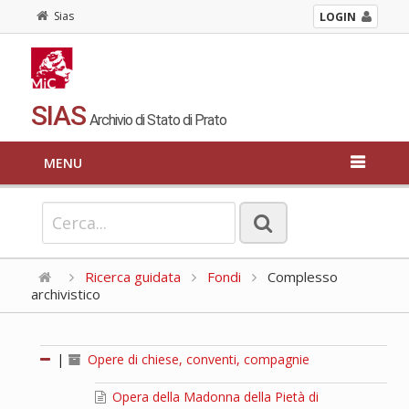
Sias
LOGIN
SIAS
Archivio di Stato di Prato
MENU
Ricerca guidata
Fondi
Complesso
archivistico
|
Opere di chiese, conventi, compagnie
Opera della Madonna della Pietà di