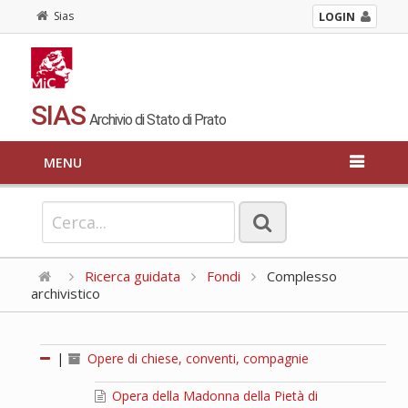
Sias
LOGIN
SIAS
Archivio di Stato di Prato
MENU
Ricerca guidata
Fondi
Complesso
archivistico
|
Opere di chiese, conventi, compagnie
Opera della Madonna della Pietà di