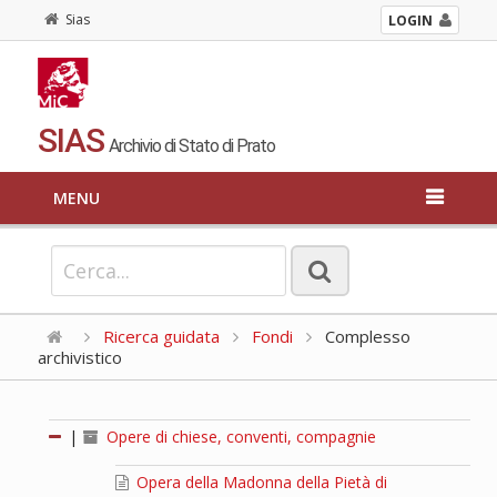
Sias
LOGIN
SIAS
Archivio di Stato di Prato
MENU
Ricerca guidata
Fondi
Complesso
archivistico
|
Opere di chiese, conventi, compagnie
Opera della Madonna della Pietà di