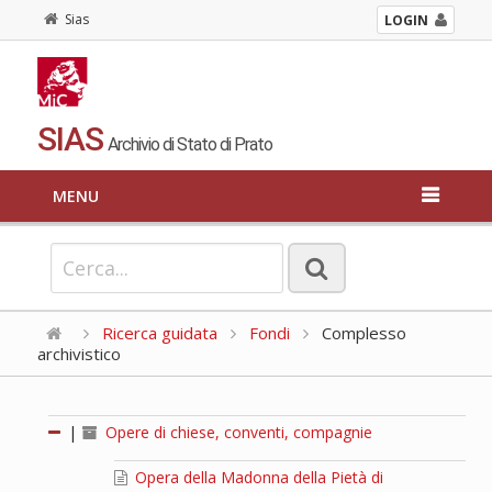
Sias
LOGIN
SIAS
Archivio di Stato di Prato
MENU
Ricerca guidata
Fondi
Complesso
archivistico
|
Opere di chiese, conventi, compagnie
Opera della Madonna della Pietà di