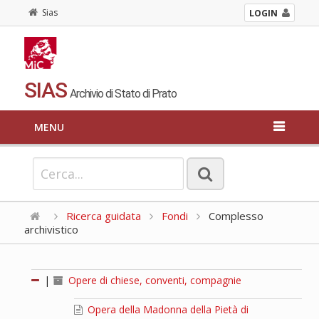
Sias
LOGIN
SIAS
Archivio di Stato di Prato
MENU
Ricerca guidata
Fondi
Complesso
archivistico
|
Opere di chiese, conventi, compagnie
Opera della Madonna della Pietà di