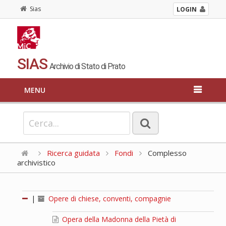
Sias
LOGIN
SIAS
Archivio di Stato di Prato
MENU
Ricerca guidata
Fondi
Complesso
archivistico
|
Opere di chiese, conventi, compagnie
Opera della Madonna della Pietà di