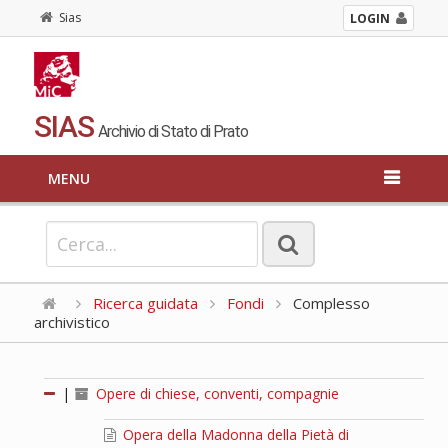
Sias
LOGIN
SIAS
Archivio di Stato di Prato
MENU
Ricerca guidata
Fondi
Complesso
archivistico
|
Opere di chiese, conventi, compagnie
Opera della Madonna della Pietà di