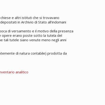
 chiese e altri istituti che si trovavano
epositati in Archivio di Stato all'indomani
'epoca di versamento e il motivo della presenza
te opere erano poste sotto la tutela del
e tali tutele siano venute meno negli anni
temente di natura contabile) prodotta da
nventario analitico