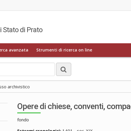
i Stato di Prato
erca avanzata
Strumenti di ricerca on line
o archivistico
Opere di chiese, conventi, compa
fondo
Estremi cronologici:
1401 - sec. XIX