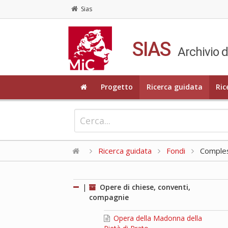
Sias
SIAS
Archivio d
Progetto
Ricerca guidata
Ric
Ricerca guidata
Fondi
Compless
|
Opere di chiese, conventi,
compagnie
Opera della Madonna della