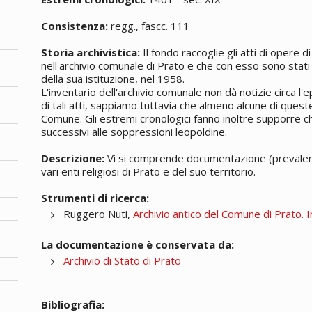
Consistenza:
regg., fascc. 111
Storia archivistica:
Il fondo raccoglie gli atti di opere di
nell'archivio comunale di Prato e che con esso sono stati d
della sua istituzione, nel 1958.
L'inventario dell'archivio comunale non dà notizie circa l
di tali atti, sappiamo tuttavia che almeno alcune di ques
Comune. Gli estremi cronologici fanno inoltre supporre ch
successivi alle soppressioni leopoldine.
Descrizione:
Vi si comprende documentazione (prevalen
vari enti religiosi di Prato e del suo territorio.
Strumenti di ricerca:
Ruggero Nuti,
Archivio antico del Comune di Prato. I
La documentazione è conservata da:
Archivio di Stato di Prato
Bibliografia: