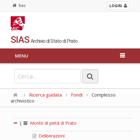
Sias
LOGIN
SIAS
Archivio di Stato di Prato
MENU
Ricerca guidata
Fondi
Complesso
archivistico
|
Monte di pietà di Prato
Deliberazioni