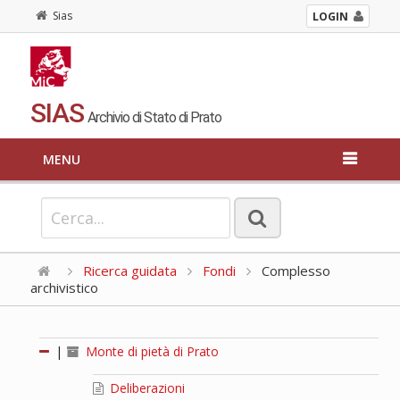
Sias
LOGIN
SIAS
Archivio di Stato di Prato
MENU
Ricerca guidata
Fondi
Complesso
archivistico
|
Monte di pietà di Prato
Deliberazioni