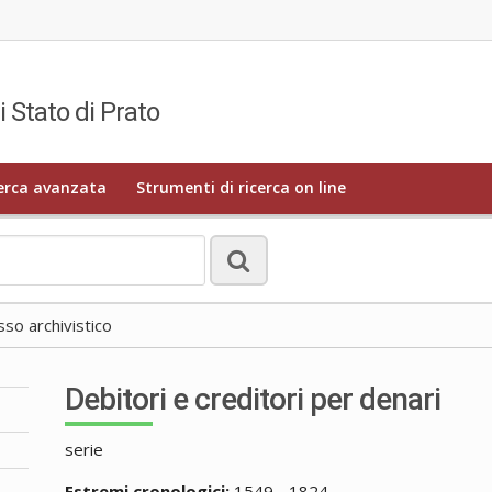
i Stato di Prato
erca avanzata
Strumenti di ricerca on line
o archivistico
Debitori e creditori per denari
serie
Estremi cronologici:
1549 - 1824