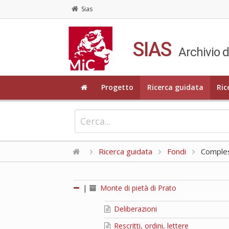
Sias
SIAS
Archivio d
Progetto
Ricerca guidata
Ric
Ricerca guidata
Fondi
Compless
|
Monte di pietà di Prato
Deliberazioni
Rescritti, ordini, lettere