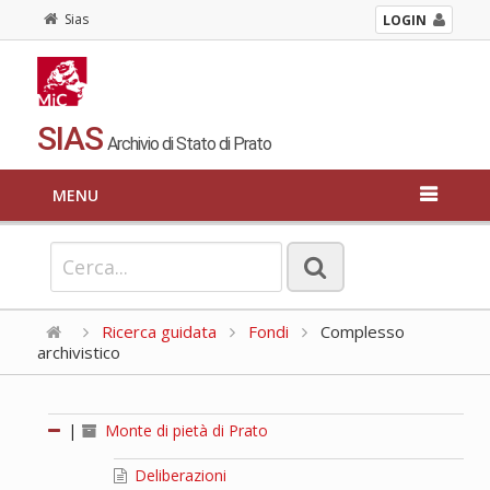
Sias
LOGIN
SIAS
Archivio di Stato di Prato
MENU
Ricerca guidata
Fondi
Complesso
archivistico
|
Monte di pietà di Prato
Deliberazioni