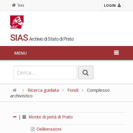
Sias
LOGIN
SIAS
Archivio di Stato di Prato
MENU
Ricerca guidata
Fondi
Complesso
archivistico
|
Monte di pietà di Prato
Deliberazioni