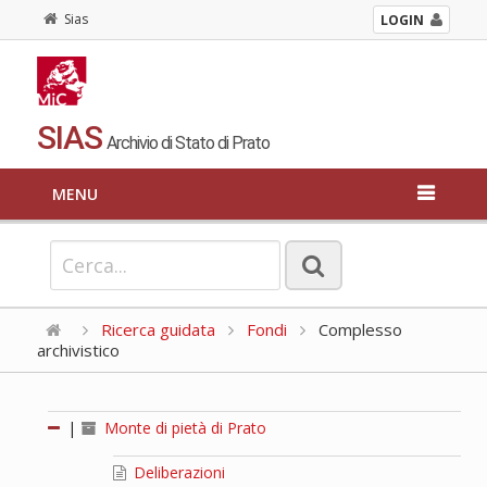
Sias
LOGIN
SIAS
Archivio di Stato di Prato
MENU
Ricerca guidata
Fondi
Complesso
archivistico
|
Monte di pietà di Prato
Deliberazioni