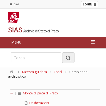
Sias
LOGIN
SIAS
Archivio di Stato di Prato
MENU
Ricerca guidata
Fondi
Complesso
archivistico
|
Monte di pietà di Prato
Deliberazioni