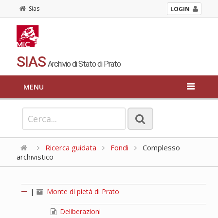
Sias
LOGIN
SIAS
Archivio di Stato di Prato
MENU
Ricerca guidata
Fondi
Complesso
archivistico
|
Monte di pietà di Prato
Deliberazioni